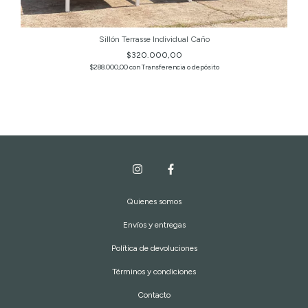
Sillón Terrasse Individual Caño
$320.000,00
$288.000,00
con
Transferencia o depósito
Quienes somos
Envíos y entregas
Política de devoluciones
Términos y condiciones
Contacto