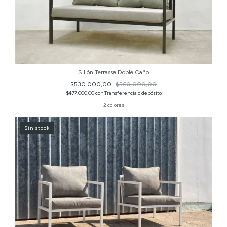
Sillón Terrasse Doble Caño
$530.000,00
$560.000,00
$477.000,00
con
Transferencia o depósito
2 colores
Sin stock