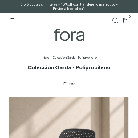
3 o 6 cuotas sin interés - 10%off con transferencia/efectivo -
Envíos a todo el país
0
Inicio
.
Colección Garda - Polipropileno
Colección Garda - Polipropileno
Filtrar