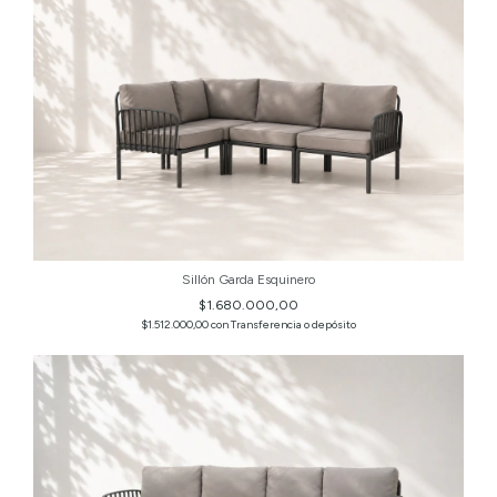
Sillón Garda Esquinero
$1.680.000,00
$1.512.000,00
con
Transferencia o depósito