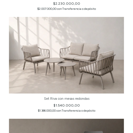
$2.230.000,00
$2.007.000,00
con
Transferencia o depósito
Set Riva con mesas redondas
$1.540.000,00
$1.386.000,00
con
Transferencia o depósito