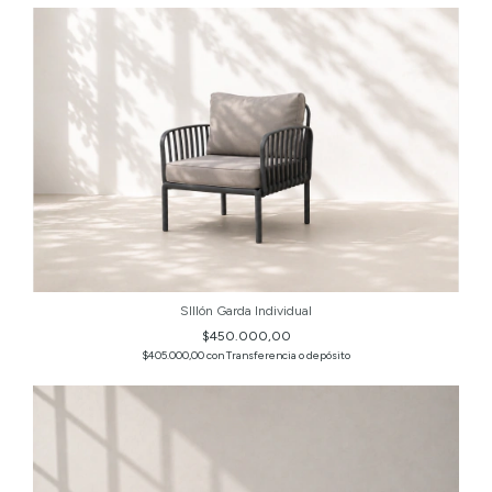
SIllón Garda Individual
$450.000,00
$405.000,00
con
Transferencia o depósito