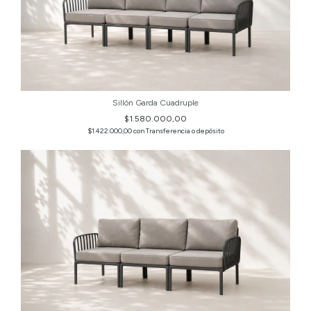
Sillón Garda Cuadruple
$1.580.000,00
$1.422.000,00
con
Transferencia o depósito