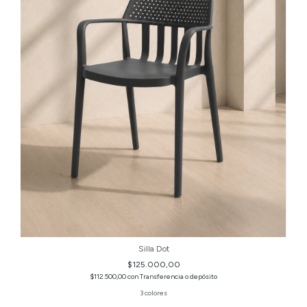
Silla Dot
$125.000,00
$112.500,00
con
Transferencia o depósito
3 colores