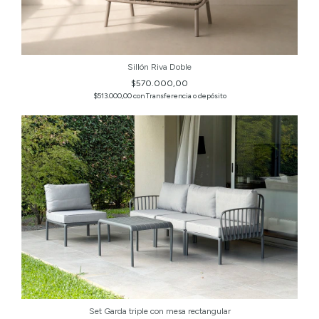
Sillón Riva Doble
$570.000,00
$513.000,00
con
Transferencia o depósito
Set Garda triple con mesa rectangular