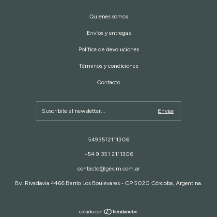
Quienes somos
Envíos y entregas
Política de devoluciones
Términos y condiciones
Contacto
5493512111306
+54 9 351 2111306
contacto@gesim.com.ar
Bv. Rivadavia 4466 Barrio Los Boulevares - CP 5020 Córdoba, Argentina.