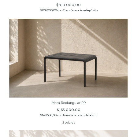
$810.000,00
$729.000,00
con
Transferencia o depósito
Mesa Rectangular PP
$165.000,00
$148.500,00
con
Transferencia o depósito
2 colores