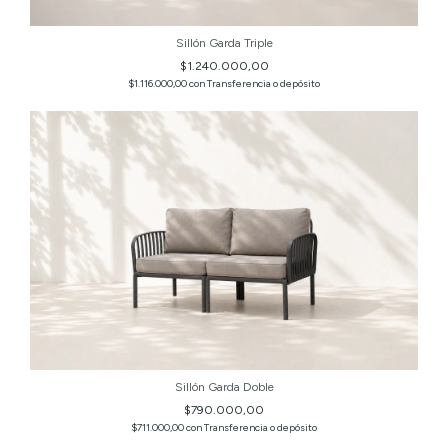
Sillón Garda Triple
$1.240.000,00
$1.116.000,00
con
Transferencia o depósito
Sillón Garda Doble
$790.000,00
$711.000,00
con
Transferencia o depósito