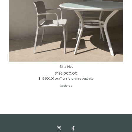
Silla Net
$125.000,00
$112.500,00
con
Transferencia o depósito
3 colores