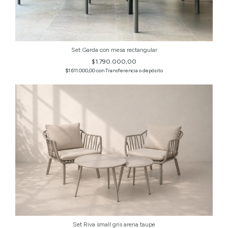
Set Garda con mesa rectangular
$1.790.000,00
$1.611.000,00
con
Transferencia o depósito
Set Riva small gris arena taupe