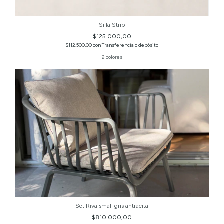
Silla Strip
$125.000,00
$112.500,00
con
Transferencia o depósito
2 colores
Set Riva small gris antracita
$810.000,00