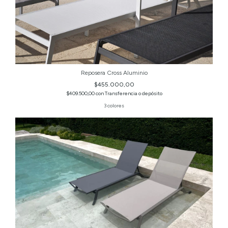
Reposera Cross Aluminio
$455.000,00
$409.500,00
con
Transferencia o depósito
3 colores