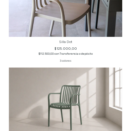
Silla Dot
$125.000,00
$112.500,00
con
Transferencia o depósito
3 colores