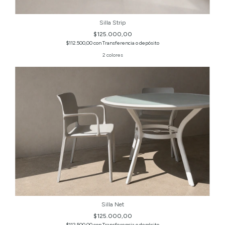
Silla Strip
$125.000,00
$112.500,00
con
Transferencia o depósito
2 colores
Silla Net
$125.000,00
$112.500,00
con
Transferencia o depósito