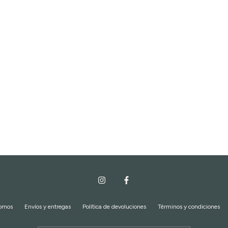
somos
Envíos y entregas
Política de devoluciones
Términos y condiciones