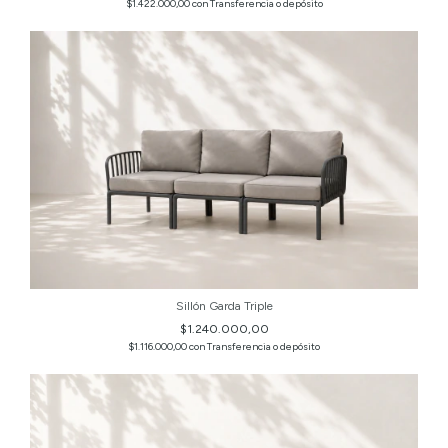
$1.422.000,00
con
Transferencia o depósito
Sillón Garda Triple
$1.240.000,00
$1.116.000,00
con
Transferencia o depósito