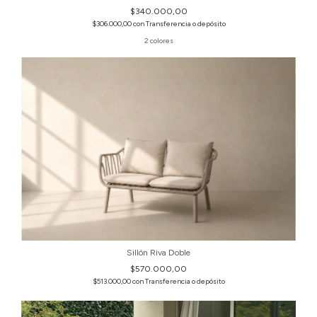
$340.000,00
$306.000,00
con
Transferencia o depósito
2 colores
Sillón Riva Doble
$570.000,00
$513.000,00
con
Transferencia o depósito