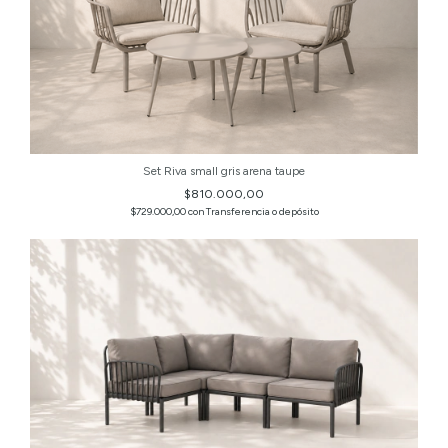
Set Riva small gris arena taupe
$810.000,00
$729.000,00
con
Transferencia o depósito