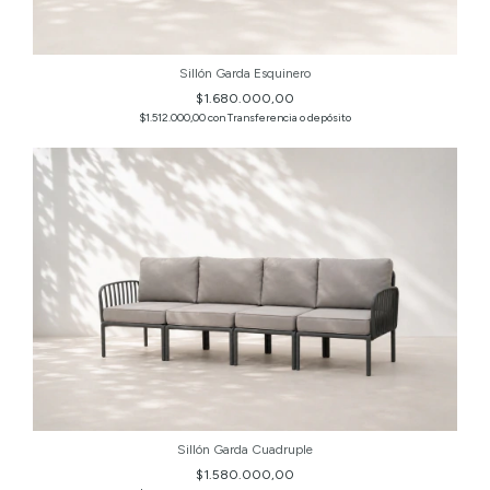
Sillón Garda Esquinero
$1.680.000,00
$1.512.000,00
con
Transferencia o depósito
Sillón Garda Cuadruple
$1.580.000,00