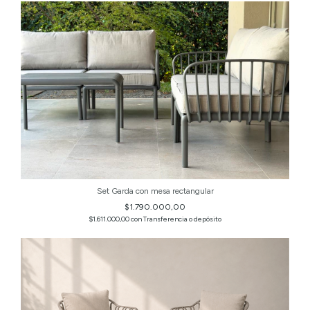
Set Garda con mesa rectangular
$1.790.000,00
$1.611.000,00
con
Transferencia o depósito