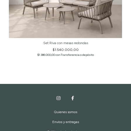
Set Riva con mesas redondas
$1.540.000,00
$1.386.000,00
con
Transferencia o depósito
Quienes somos
Envíos y entregas