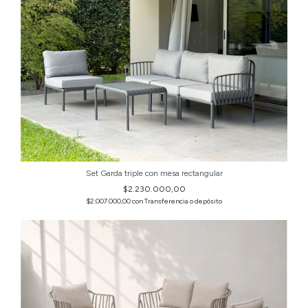
Set Garda triple con mesa rectangular
$2.230.000,00
$2.007.000,00
con
Transferencia o depósito