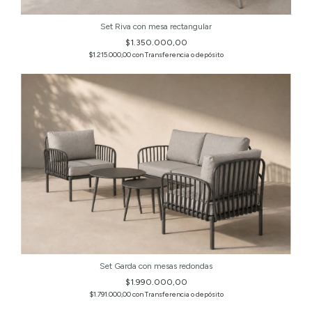
Set Riva con mesa rectangular
$1.350.000,00
$1.215.000,00
con
Transferencia o depósito
Set Garda con mesas redondas
$1.990.000,00
$1.791.000,00
con
Transferencia o depósito