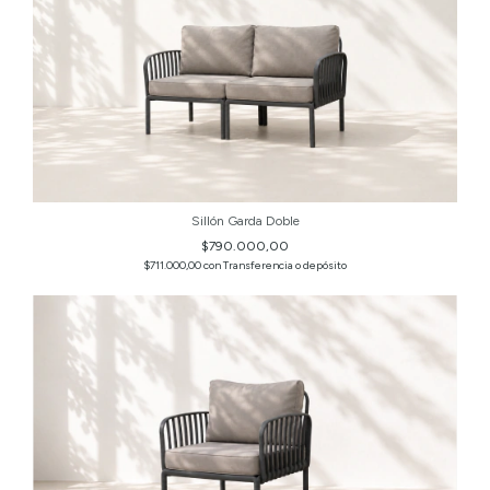
Sillón Garda Doble
$790.000,00
$711.000,00
con
Transferencia o depósito