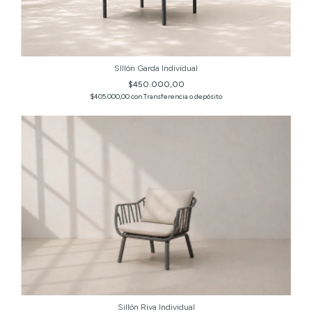
SIllón Garda Individual
$450.000,00
$405.000,00
con
Transferencia o depósito
Sillón Riva Individual