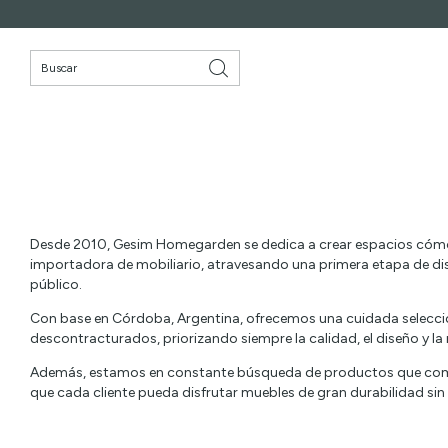
Desde 2010, Gesim Homegarden se dedica a crear espacios cóm
importadora de mobiliario, atravesando una primera etapa de dist
público.
Con base en Córdoba, Argentina, ofrecemos una cuidada selección
descontracturados, priorizando siempre la calidad, el diseño y la 
Además, estamos en constante búsqueda de productos que combi
que cada cliente pueda disfrutar muebles de gran durabilidad sin re