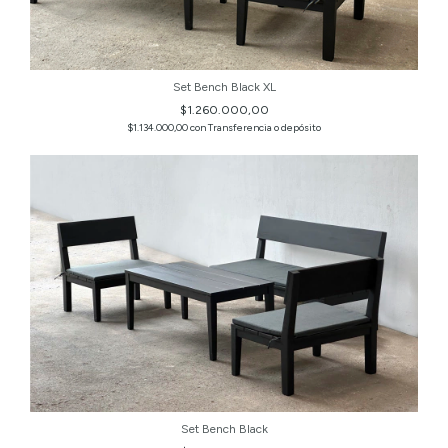
Set Bench Black XL
$1.260.000,00
$1.134.000,00
con
Transferencia o depósito
Set Bench Black