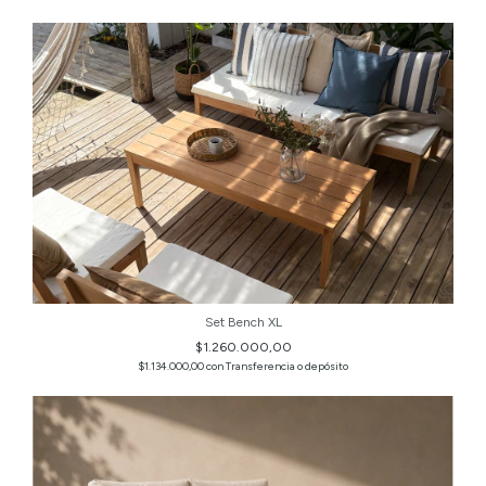
Set Bench XL
$1.260.000,00
$1.134.000,00
con
Transferencia o depósito