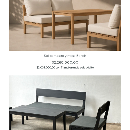
Set camastro y mesa Bench
$2.260.000,00
$2.034.000,00
con
Transferencia o depósito