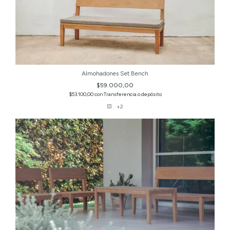
Almohadones Set Bench
$59.000,00
$53.100,00
con
Transferencia o depósito
+2