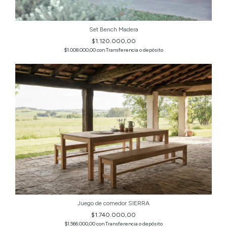
Set Bench Madera
$1.120.000,00
$1.008.000,00
con
Transferencia o depósito
Juego de comedor SIERRA
$1.740.000,00
$1.566.000,00
con
Transferencia o depósito