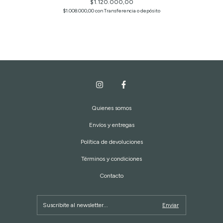
$1.120.000,00
$1.008.000,00
con
Transferencia o depósito
Quienes somos
Envíos y entregas
Política de devoluciones
Términos y condiciones
Contacto