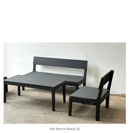
Set Bench Black XL