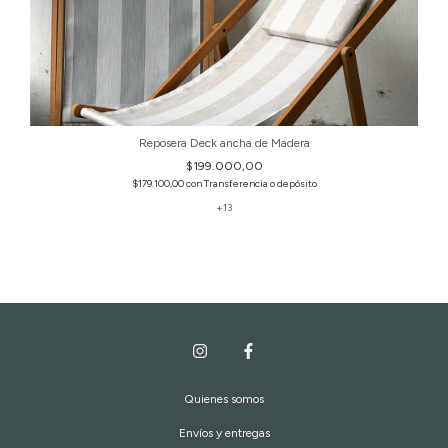
Reposera Deck ancha de Madera
$199.000,00
$179.100,00
con
Transferencia o depósito
+13
Quienes somos
Envíos y entregas