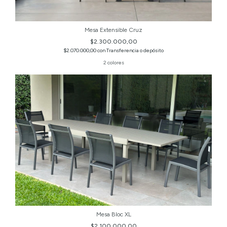
Mesa Extensible Cruz
$2.300.000,00
$2.070.000,00
con
Transferencia o depósito
2 colores
Mesa Bloc XL
$2.100.000,00