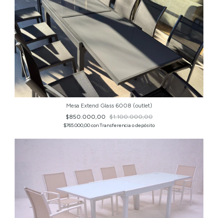
Mesa Extend Glass 6008 (outlet)
$850.000,00
$1.100.000,00
$765.000,00
con
Transferencia o depósito