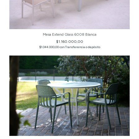
Mesa Extend Glass 6008 Blanca
$1.160.000,00
$1.044.000,00
con
Transferencia o depósito