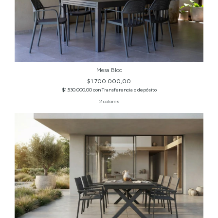
Mesa Bloc
$1.700.000,00
$1.530.000,00
con
Transferencia o depósito
2 colores