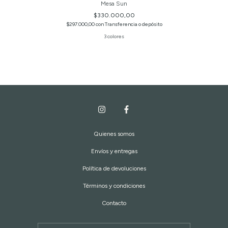
Mesa Sun
$330.000,00
$297.000,00
con
Transferencia o depósito
3 colores
Quienes somos
Envíos y entregas
Política de devoluciones
Términos y condiciones
Contacto