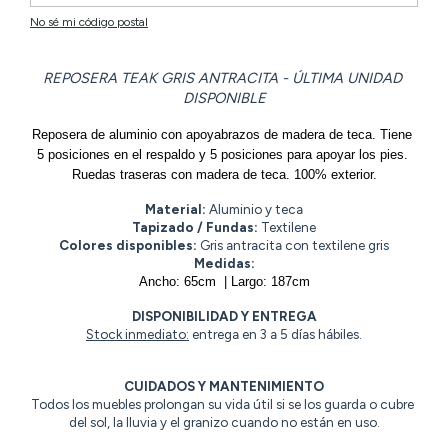
No sé mi código postal
REPOSERA TEAK GRIS ANTRACITA - ÚLTIMA UNIDAD 
DISPONIBLE
Reposera de aluminio con apoyabrazos de madera de teca. Tiene 
5 posiciones en el respaldo y 5 posiciones para apoyar los pies. 
Ruedas traseras con madera de teca. 100% exterior.
Material:
 Aluminio y teca
Tapizado / Fundas:
 Textilene
Colores disponibles:
 Gris antracita con textilene gris
Medidas:
Ancho: 65cm  | Largo: 187cm
DISPONIBILIDAD Y ENTREGA
Stock inmediato:
 entrega en 3 a 5 días hábiles.
CUIDADOS Y MANTENIMIENTO
Todos los muebles prolongan su vida útil si se los guarda o cubre 
del sol, la lluvia y el granizo cuando no están en uso.