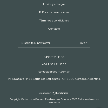
Envíos y entregas
Política de devoluciones
Términos y condiciones
Contacto
5493512111306
+54 9 351 2111306
contacto@gesim.com.ar
Bv. Rivadavia 4466 Barrio Los Boulevares - CP 5020 Córdoba, Argentina.
Copyright Gesim HomeGarden | Muebles para Exterior - 2026. Todos los derechos
reservados.