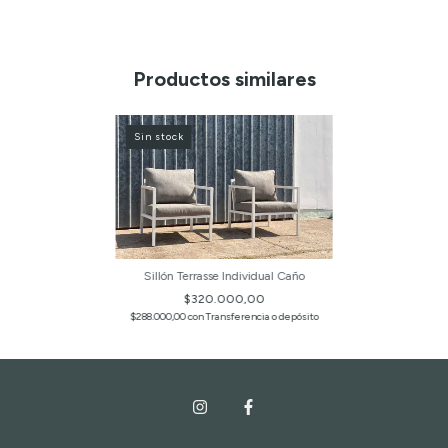
Productos similares
Sin stock
Sillón Terrasse Individual Caño
$320.000,00
$288.000,00
con
Transferencia o depósito