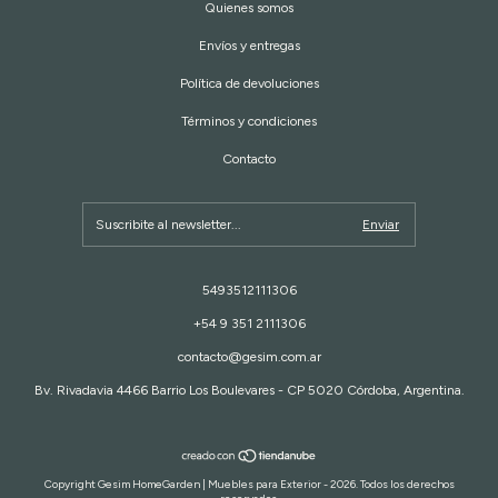
Quienes somos
Envíos y entregas
Política de devoluciones
Términos y condiciones
Contacto
5493512111306
+54 9 351 2111306
contacto@gesim.com.ar
Bv. Rivadavia 4466 Barrio Los Boulevares - CP 5020 Córdoba, Argentina.
Copyright Gesim HomeGarden | Muebles para Exterior - 2026. Todos los derechos