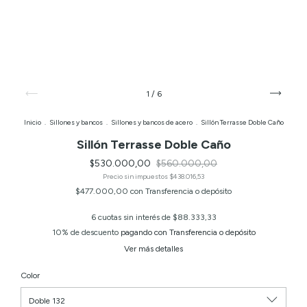
1
/
6
Inicio
.
Sillones y bancos
.
Sillones y bancos de acero
.
Sillón Terrasse Doble Caño
Sillón Terrasse Doble Caño
$530.000,00
$560.000,00
Precio sin impuestos
$438.016,53
$477.000,00
con
Transferencia o depósito
6
cuotas sin interés de
$88.333,33
10% de descuento
pagando con Transferencia o depósito
Ver más detalles
Color