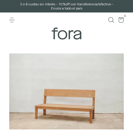
3 o 6 cuotas sin interés - 10%off con transferencia/efectivo -
Envíos a todo el país
0