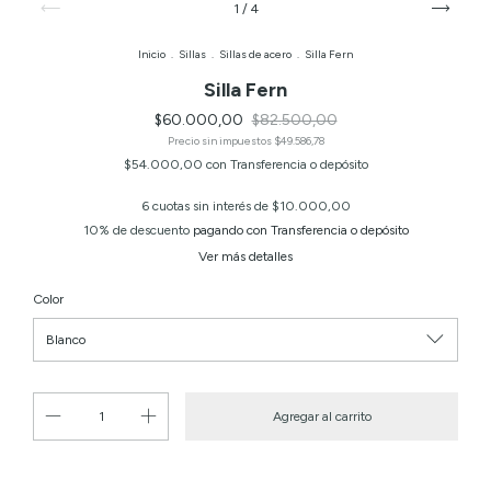
1
/
4
Inicio
.
Sillas
.
Sillas de acero
.
Silla Fern
Silla Fern
$60.000,00
$82.500,00
Precio sin impuestos
$49.586,78
$54.000,00
con
Transferencia o depósito
6
cuotas sin interés de
$10.000,00
10% de descuento
pagando con Transferencia o depósito
Ver más detalles
Color